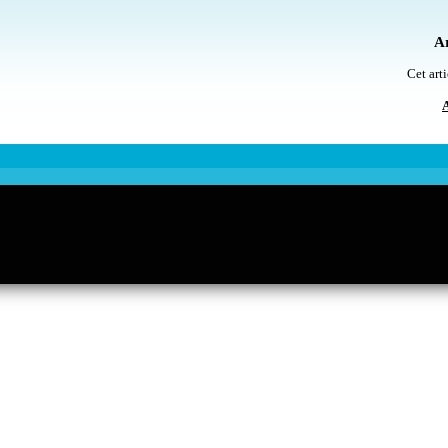
Ar
Cet arti
A