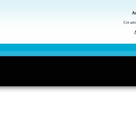
Ar
Cet arti
A