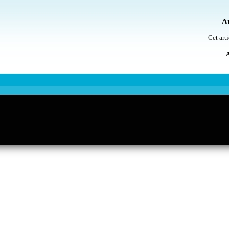
Ar
Cet arti
A