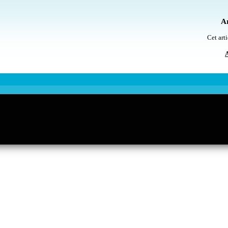
Ar
Cet arti
A