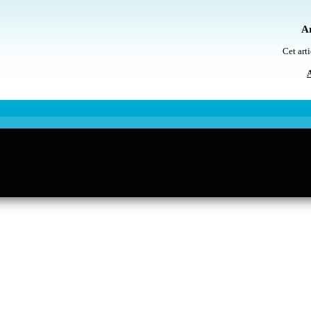
Ar
Cet arti
A