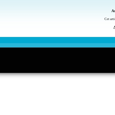
Ar
Cet arti
A