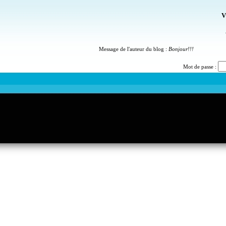
V
Message de l'auteur du blog :
Bonjour!!!
Mot de passe :