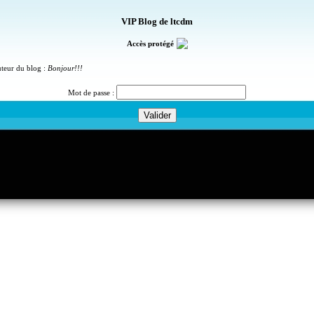
VIP Blog de ltcdm
Accès protégé
uteur du blog :
Bonjour!!!
Mot de passe :