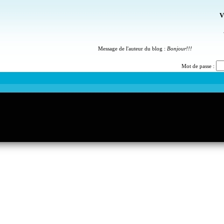
V
Message de l'auteur du blog :
Bonjour!!!
Mot de passe :