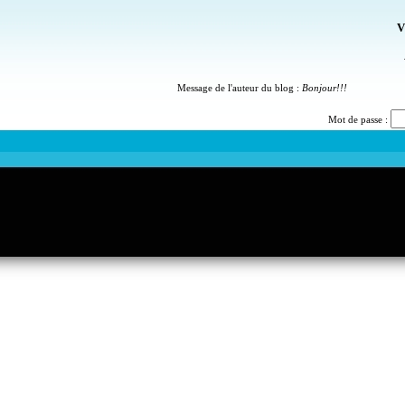
V
Message de l'auteur du blog :
Bonjour!!!
Mot de passe :