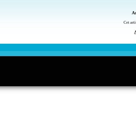
Ar
Cet arti
A