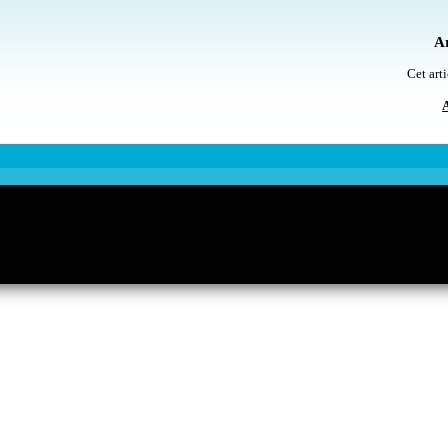
Ar
Cet arti
A