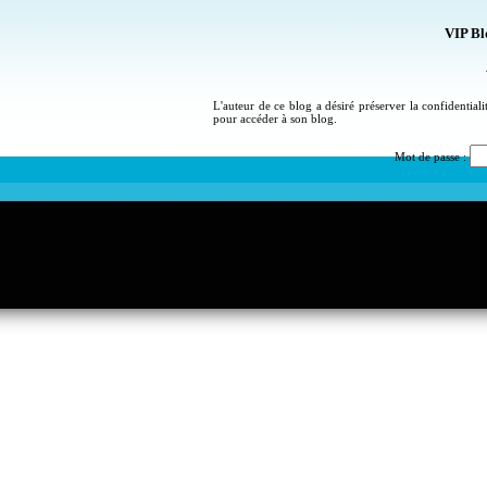
VIP Bl
L'auteur de ce blog a désiré préserver la confidential
pour accéder à son blog.
Mot de passe :