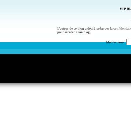
VIP Bl
L'auteur de ce blog a désiré préserver la confidential
pour accéder à son blog.
Mot de passe :