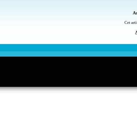
Ar
Cet arti
A