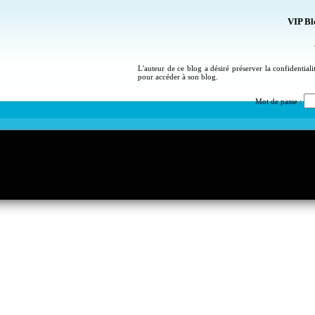
VIP Bl
L'auteur de ce blog a désiré préserver la confidential
pour accéder à son blog.
Mot de passe :