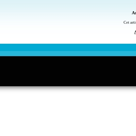
Ar
Cet arti
A