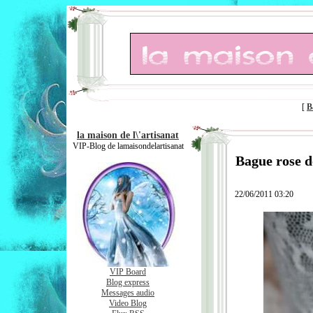
[
B
la maison de l\'artisanat
VIP-Blog de lamaisondelartisanat
Bague rose d
22/06/2011 03:20
VIP Board
Blog express
Messages audio
Video Blog