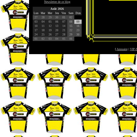
Newsletter de ce blog
Août 2026
Lun
Mar
Mer
Jeu
Ven
Sam
Dim
27
28
29
30
01
02
03
04
05
06
07
08
09
10
11
12
13
14
15
16
17
18
19
20
21
22
23
24
25
26
27
28
29
30
01
02
03
04
05
06
[
Annuaire
|
VIP-S
©