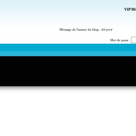
VIP Bl
Message de l'auteur du blog :
dsl prvé
Mot de passe :