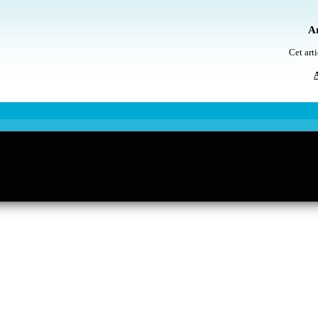
Ar
Cet arti
A