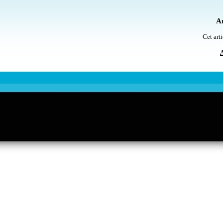
Ar
Cet arti
A