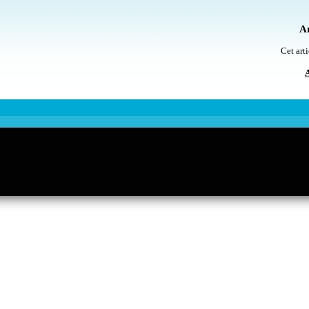
Ar
Cet arti
A