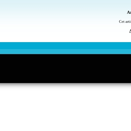
Ar
Cet arti
A