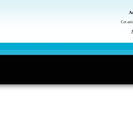
Ar
Cet arti
A