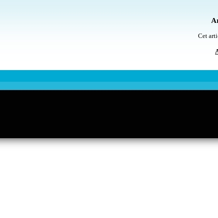
Ar
Cet arti
A