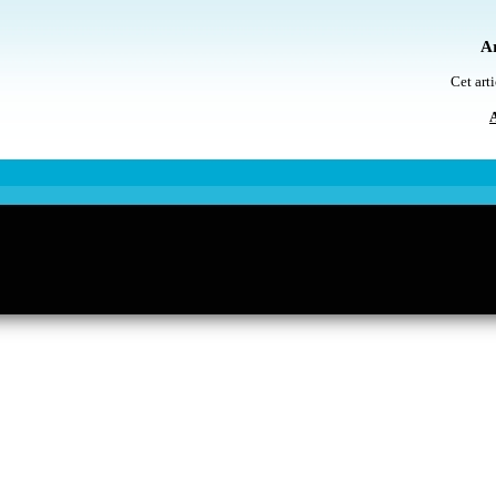
Ar
Cet arti
A