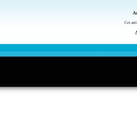
Ar
Cet arti
A