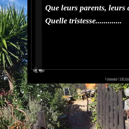
Que leurs parents, leurs 
Quelle tristesse.............
[
Annuaire
|
VIP-Sit
©