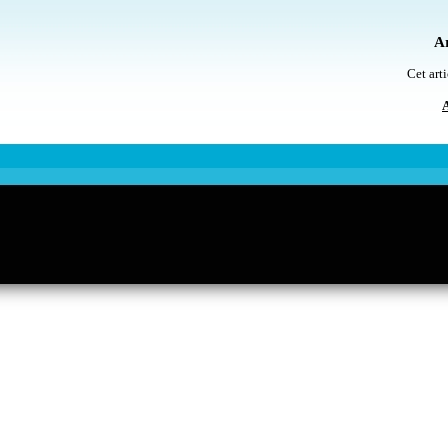
Ar
Cet arti
A