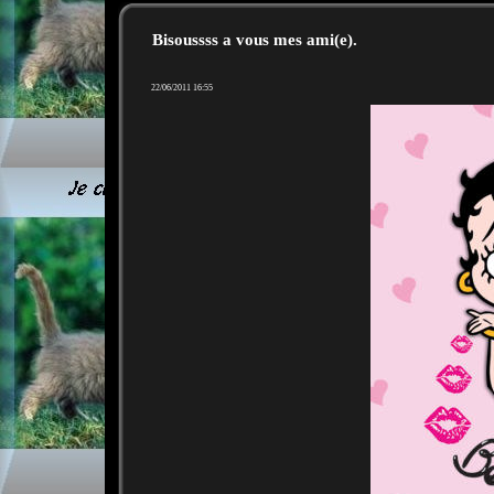
Bisoussss a vous mes ami(e).
22/06/2011 16:55