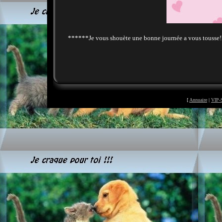
******Je vous shouète une bonne journée a vous tousse
[
Annuaire
|
VIP-S
©