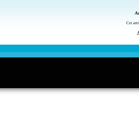
Ar
Cet arti
A