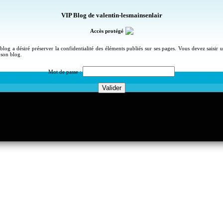
VIP Blog de valentin-lesmainsenlair
Accès protégé
blog a désiré préserver la confidentialité des éléments publiés sur ses pages. Vous devez saisir
 son blog.
Mot de passe :