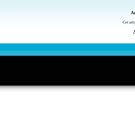
Ar
Cet arti
A