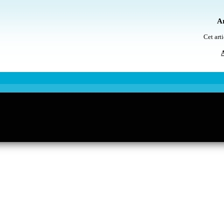
Ar
Cet arti
A