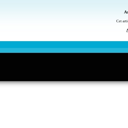
Ar
Cet arti
A