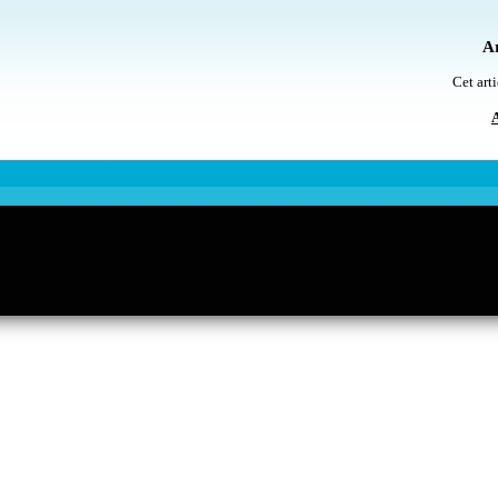
Ar
Cet arti
A