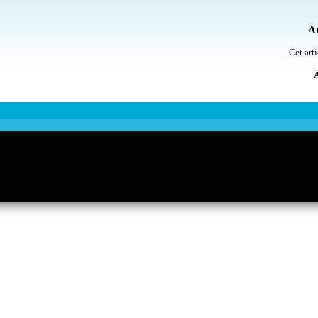
Ar
Cet arti
A