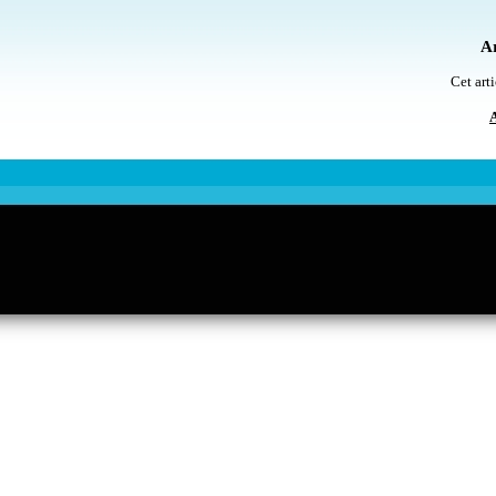
Ar
Cet arti
A