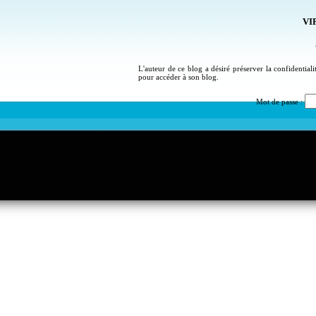
VIP
L'auteur de ce blog a désiré préserver la confidential
pour accéder à son blog.
Mot de passe :