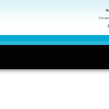
Ar
Cet arti
A