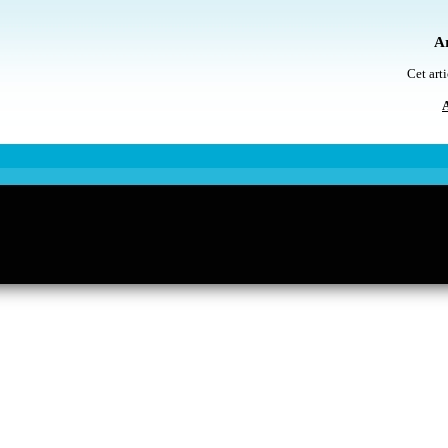
Ar
Cet arti
A