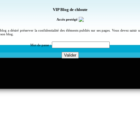
VIP Blog de chloute
Accès protégé
blog a désiré préserver la confidentialité des éléments publiés sur ses pages. Vous devez saisir
 son blog.
Mot de passe :