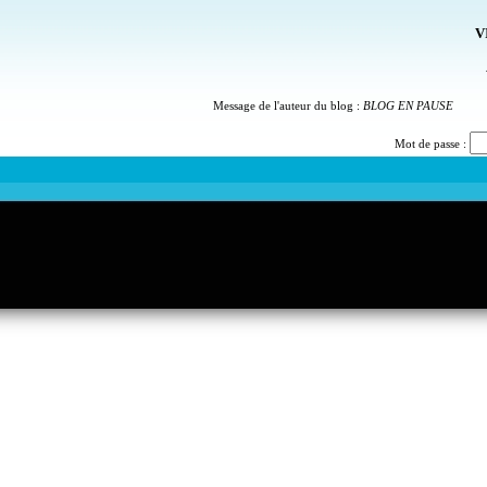
V
Message de l'auteur du blog :
BLOG EN PAUSE
Mot de passe :