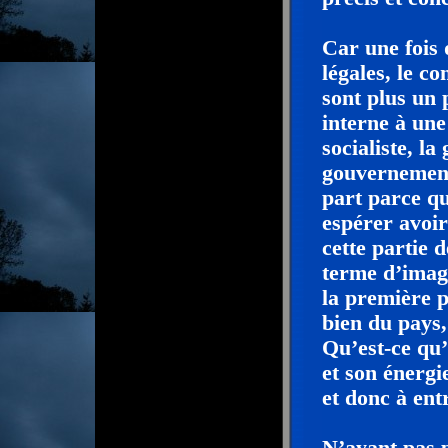
Car une fois 
légales, le c
sont plus un
interne à une 
socialiste, l
gouvernement
part parce qu
espérer avoir
cette partie 
terme d’image
la première p
bien du pays,
Qu’est-ce qu’
et son énergi
et donc à ent