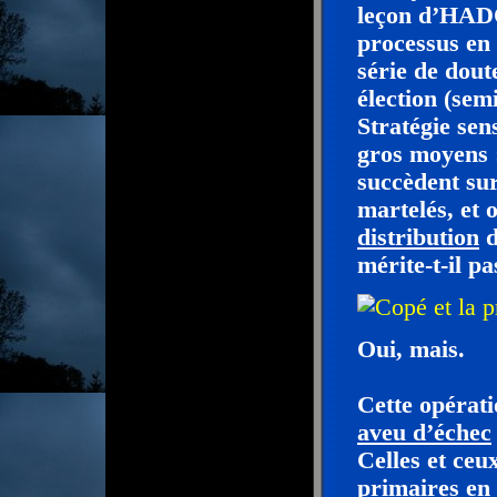
leçon d’HADOP
processus en 
série de dout
élection (sem
Stratégie sen
gros moyens :
succèdent sur
martelés, et
distribution
mérite-t-il p
Oui, mais.
Cette opérati
aveu d’échec
Celles et ceu
primaires en 