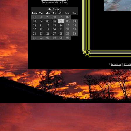
Newsletter de ce blog
Août 2026
Lun
Mar
Mer
Jeu
Ven
Sam
Dim
27
28
29
30
01
02
03
04
05
06
07
08
09
10
11
12
13
14
15
16
17
18
19
20
21
22
23
24
25
26
27
28
29
30
01
02
03
04
05
06
[
Annuaire
|
VIP-S
©