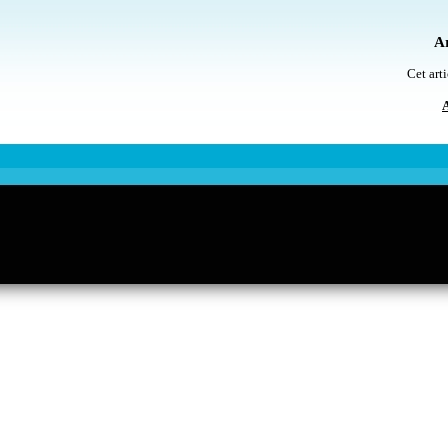
Ar
Cet arti
A