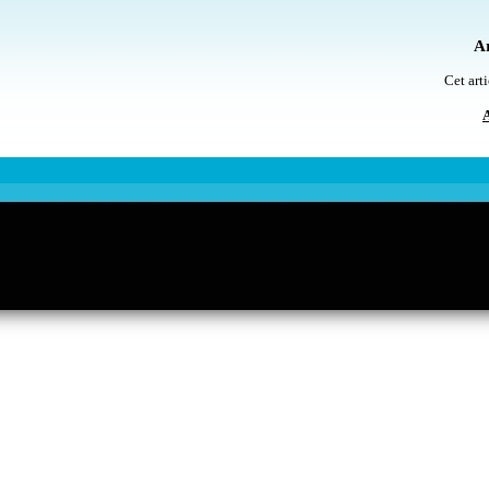
Ar
Cet arti
A