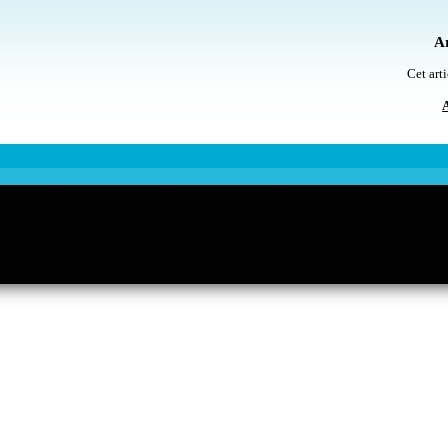
Ar
Cet arti
A