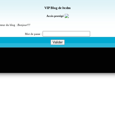
VIP Blog de ltcdm
Accès protégé
uteur du blog :
Bonjour!!!
Mot de passe :